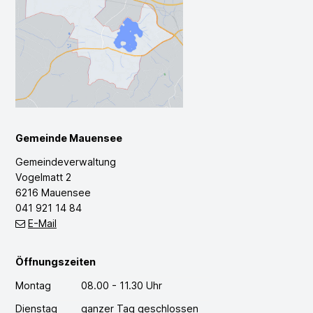
Gemeinde Mauensee
Gemeindeverwaltung
Vogelmatt 2
6216 Mauensee
041 921 14 84
E-Mail
Öffnungszeiten
Montag
08.00 - 11.30 Uhr
Dienstag
ganzer Tag geschlossen