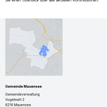
Sie einen Überblick über alle aktuellen Kommissionen.
Footer
Gemeinde Mauensee
Gemeindeverwaltung
Vogelmatt 2
6216 Mauensee