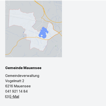
Footer
Gemeinde Mauensee
Gemeindeverwaltung
Vogelmatt 2
6216 Mauensee
041 921 14 84
E-Mail