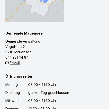
Gemeinde Mauensee
Gemeindeverwaltung
Vogelmatt 2
6216 Mauensee
041 921 14 84
E-Mail
Öffnungszeiten
Montag
08.00 - 11.30 Uhr
Dienstag
ganzer Tag geschlossen
Mittwoch
08.00 - 11.30 Uhr
Donnerstag
13.30 - 18.00 Uhr